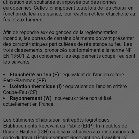
utilisation est souhaitée et imposée par des normes
européennes. Celles-ci imposent toutefois de les choisir en
fonction de leur résistance, leur réaction et leur étanchéité au
feu et aux fumées.
Afin de répondre aux exigences de la réglementation
incendie, les portes de certains bâtiments doivent présenter
des caractéristiques particulières de résistance au feu. Les
trois classements, prononcés conformément à la norme NF
EN 13501-2, qui concernent les équipements coupe-feu sont
les suivants :
Etanchéité au feu (E)
: équivalent de l’ancien critère
Pare-Flammes (PF)
Isolation thermique (I)
: équivalent de l’ancien critère
Coupe-Feu (CF)
Rayonnement (W)
: nouveau critère non utilisé
actuellement en France.
Les bâtiments d’habitation, entrepôts logistiques,
Établissements Recevant du Public (ERP), Immeubles de
Grande Hauteur (IGH) ou locaux rattachés aux dispositions du
code du travail (Etablissement Recevant des Travailleurs)