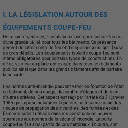
I. LA LÉGISLATION AUTOUR DES
ÉQUIPEMENTS COUPE-FEU
De manière générale, l’installation d’une porte coupe-feu est
d’une grande utilité pour tous les bâtiments. Sa présence
permet de lutter contre le feu et d’empêcher ainsi qu’il fasse
de gros dégâts. Les équipements isolants coupe-feu sont
même obligatoires pour certains types de constructions. En
effet, sa mise en place est exigée dans tous les bâtiments
publics ainsi que dans les grands bâtiments afin de parfaire
la sécurité.
Les normes anti-incendie peuvent varier en fonction de l’état
du bâtiment, de son usage, du nombre d’étages et de bien
d’autres critères. Cet aspect est régi par l’arrêté du 31 janvier
1986 qui impose notamment que des matériaux limitant les
risques de propagation des incendies, des fumées et des
flammes soient utilisés dans les constructions neuves
soumises aux normes de la sécurité incendie. La porte
coupe-feu fait ainsi partie de ces matériaux. En outre, son