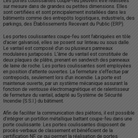
Les portes coulissantes coupe-feu peuvent être réalisées
sur mesure dans de grandes ou petites dimensions. Elles
sont certifiées et sont principalement installées dans les
bâtiments comme des entrepôts logistiques, industriels, des
parkings, des Établissements Recevant du Public (ERP).
Les portes coulissantes coupe-feu sont fabriquées en tôle
d’acier galvanisé, elles se posent sur linteau ou sous dalle.
Le vantail est composé d’un ou plusieurs panneaux
modulaires juxtaposés. L’âme du vantail est constituée de
deux plaques de plâtre, prenant en sandwich des panneaux
de laine de roche. Les portes coulissantes sont employées
en position d’attente ouvertes. La fermeture s’effectue par
contrepoids, seulement lors d’un incendie. La porte est
maintenue ouverte, par un système mécanique assurant la
fonction de ventouse électromagnétique et de ralentisseur
de fermeture du vantail, adapté au Système de Sécurité
Incendie (S.S.I.) du bâtiment.
Afin de faciliter la communication des piétons, il est possible
d’intégrer un portillon métallique battant coupe-feu dans une
porte coulissante. Les portes coulissantes disposent de
procès-verbaux de classement et bénéficient de la
certification NF, ce qui permet la réalisation de portes