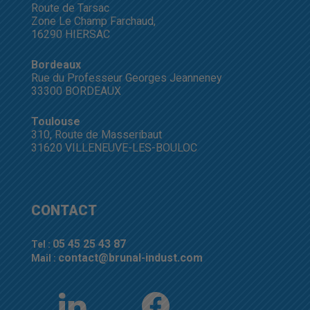
Route de Tarsac
Zone Le Champ Farchaud,
16290 HIERSAC
Bordeaux
Rue du Professeur Georges Jeanneney
33300 BORDEAUX
Toulouse
310, Route de Masseribaut
31620 VILLENEUVE-LES-BOULOC
CONTACT
05 45 25 43 87
Tel :
contact@brunal-indust.com
Mail :