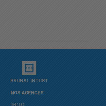
NOS AGENCES
Hiersac