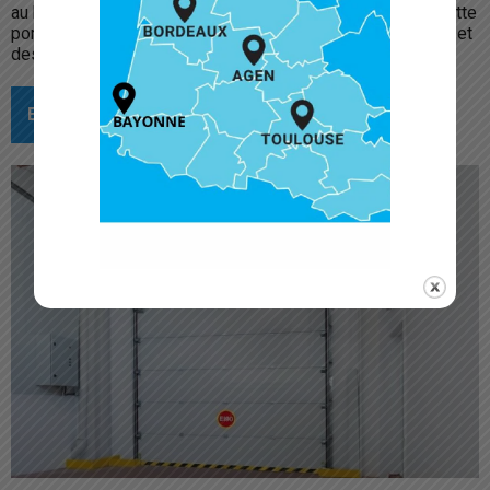
au boîtier de contrôle. Grâce au système de sécurité de cette
porte sectionnelle, la sécurité de passage des personnes et
des véhicules est assurée.
EN SAVOIR PLUS