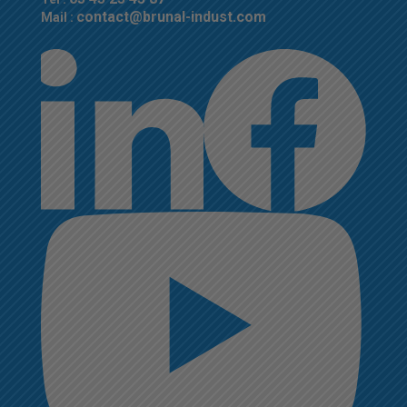
contact@brunal-indust.com
Mail :