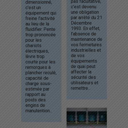
pas facultative,
dimensionné,
c’est devenu
c'est un
une obligation
équipement qui
par arrêté du 21
freine l'activité
Décembre
au lieu de la
1993. En effet,
fluidifier. Pente
l’absence de
trop prononcée
maintenance de
pour les
vos fermetures
chariots
industrielles et
électriques,
de vos
lèvre trop
équipements
courte pour les
de quai peut
remorques à
affecter la
plancher reculé,
sécurité des
capacité de
utilisateurs et
charge sous-
remettre...
estimée par
rapport au
poids des
engins de
manutention...