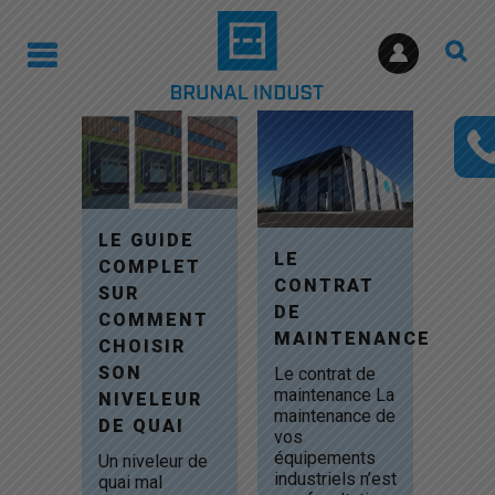
LE GUIDE
LE
COMPLET
CONTRAT
SUR
DE
COMMENT
MAINTENANCE
CHOISIR
SON
Le contrat de
maintenance La
NIVELEUR
maintenance de
DE QUAI
vos
équipements
Un niveleur de
industriels n’est
quai mal