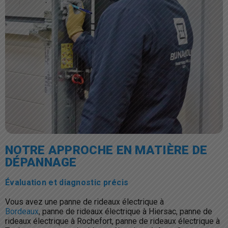
NOTRE APPROCHE EN MATIÈRE DE
DÉPANNAGE
Évaluation et diagnostic précis
Vous avez une panne de rideaux électrique à
Bordeaux
,
panne de rideaux électrique à Hiersac,
panne de
rideaux électrique à Rochefort,
panne de rideaux électrique à