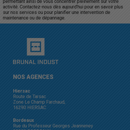
permettant ainsi de vous concentrer pleinement sur votre
activité. Contactez-nous dès aujourd’hui pour en savoir plus
sur nos services ou pour planifier une intervention de
maintenance ou de dépannage.
NOS AGENCES
Hiersac
Route de Tarsac
Zone Le Champ Farchaud,
16290 HIERSAC
Bordeaux
Rue du Professeur Georges Jeanneney