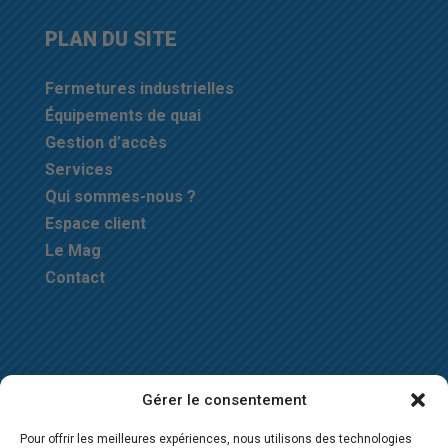
PLAN DU SITE
Fermetures industrielles
Équipements de quai
Gestion d’accès
Services
Qui sommes-nous ?
Espace client
Le Mag
Contact
Gérer le consentement
Pour offrir les meilleures expériences, nous utilisons des technologies