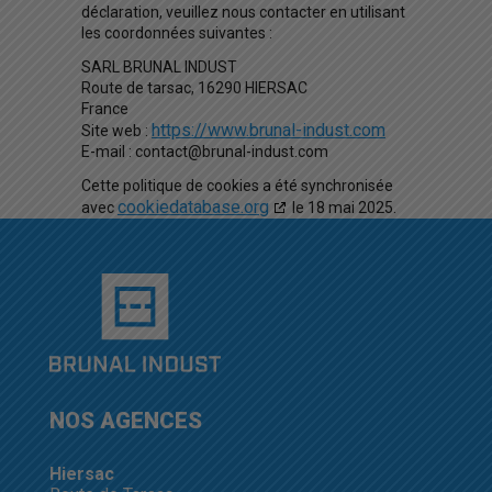
déclaration, veuillez nous contacter en utilisant
les coordonnées suivantes :
SARL BRUNAL INDUST
Route de tarsac, 16290 HIERSAC
France
https://www.brunal-indust.com
Site web :
E-mail :
contact@
brunal-indust.com
Cette politique de cookies a été synchronisée
cookiedatabase.org
avec
le 18 mai 2025.
NOS AGENCES
Hiersac