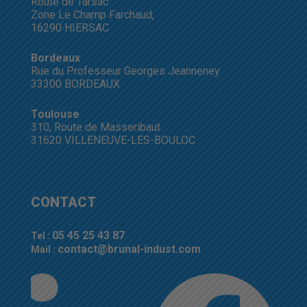
Route de Tarsac
Zone Le Champ Farchaud,
16290 HIERSAC
Bordeaux
Rue du Professeur Georges Jeanneney
33300 BORDEAUX
Toulouse
310, Route de Masseribaut
31620 VILLENEUVE-LES-BOULOC
CONTACT
05 45 25 43 87
Tel :
contact@brunal-indust.com
Mail :